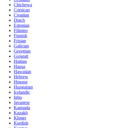
Chichewa
Corsican
Croatian
Dutch
Estonian
Filipino
Finnish
Frisian
Galician
Georgian
Gujarati
Haitian
Hausa
Hawaiian
Hebrew
Hmong
Hungarian
Icelandic
Igbo
Javanese
Kannada
Kazakh
Khmer
Kurdish