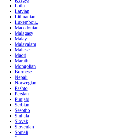
Kyrgyz
Latin
Latvian
Lithuanian
Luxembou..
Macedonian
Malagasy
Malay
Malayalam
Maltese
Maori
Marathi
Mongolian
Burmese
Nepali
Norwegian
Pashto
Persian
Punjabi
Serbian
Sesotho
Sinhala
Slovak
Slovenian
Somali