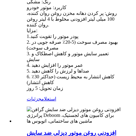
رنگ: مشکی
کاربرد: موتور خودرو
روش: پر کردن دهانه مخزن روغن روان کننده،
100 میلی لیتر افزودنی مخلوط با 4 لیتر روغن
روان کننده.
مزایا:
1.پودر موتور را تقویت کنید
2. بهبود مصرف سوخت (5-20٪ صرفه جویی در
مصرف سوخت)
3. تعمیر سایش موتور و کاهش اصطکاک و
سایش
4. عمر موتور را افزایش دهید
5. صداها و لرزش را کاهش دهید
6. کاهش انتشار به محیط زیست (حداکثر 30٪
کاهش انتشار)
زمان تحویل: 5 روز
استعلام
جزئیات
افزودنی روغن موتور دیزلی ضد سایش