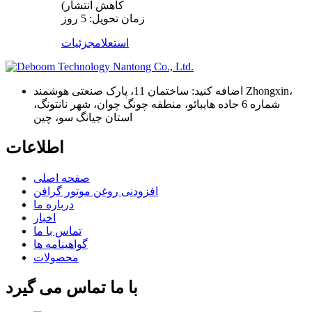
کاهش انتشار)
زمان تحویل: 5 روز
استعلام
جزئیات
اضافه کنید: ساختمان 11، پارک صنعتی هوشمند Zhongxin،
شماره 6 جاده هایبائو، منطقه چونگ چوان، شهر نانتونگ،
استان جیانگ سو، چین
اطلاعات
صفحه اصلی
افزودنی روغن موتور گرافن
درباره ما
اخبار
تماس با ما
گواهینامه ها
محصولات
با ما تماس می گیرد