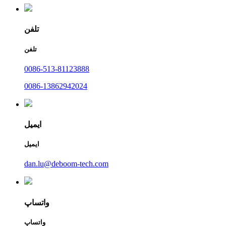
تلفن
تلفن
0086-513-81123888
0086-13862942024
ایمیل
ایمیل
dan.lu@deboom-tech.com
واتساپ
واتساپ