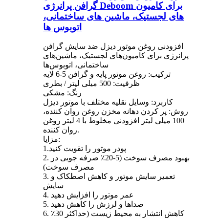
گرافن پرانرژی Deboom برای کامیون
های لجستیک، ماشین های ساختمانی،
اتوبوس ها
افزودنی روغن موتور دیزل ضد سایش گرافن
پرانرژی برای کامیون‌های لجستیک، ماشین‌های
ساختمانی، اتوبوس‌ها
ترکیب: روغن موتور پایه و گرافن 5-6 لایه
ظرفیت: 500 میلی لیتر / بطری
رنگ: مشکی
کاربرد: وسایل نقلیه مختلف با موتور دیزل
روش: پر کردن دهانه مخزن روغن روان کننده،
100 میلی لیتر افزودنی مخلوط با 4 لیتر روغن
روان کننده.
مزایا:
1.پودر موتور را تقویت کنید
2. بهبود مصرف سوخت (5-20٪ صرفه جویی در
مصرف سوخت)
3. تعمیر سایش موتور و کاهش اصطکاک و
سایش
4. عمر موتور را افزایش دهید
5. صداها و لرزش را کاهش دهید
6. کاهش انتشار به محیط زیست (حداکثر 30٪