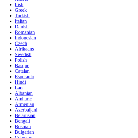
Irish
Greek
Turkish
Italian
Danish
Romanian
Indonesian
Czech
Afrikaans
Swedish
Polish
Basque
Catalan
Esperanto
Hindi
Lao
Albanian
Amharic
Armenian
Azerbaijani
Belarusian
Bengali
Bosnian
Bulgarian
Cebuano